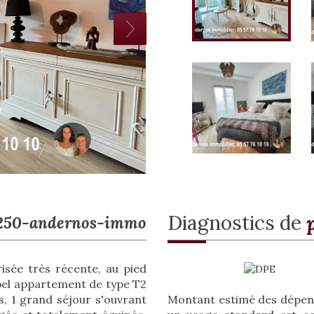
diagnostics de
3250-andernos-immo
isée très récente, au pied
bel appartement de type T2
Montant estimé des dépens
s, 1 grand séjour s'ouvrant