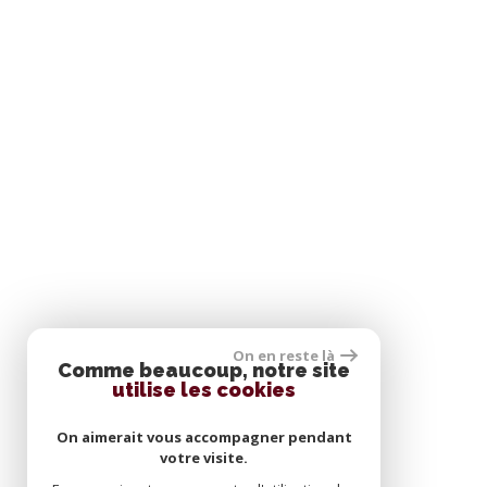
On en reste là
Comme beaucoup, notre site
utilise les cookies
On aimerait vous accompagner pendant
votre visite.