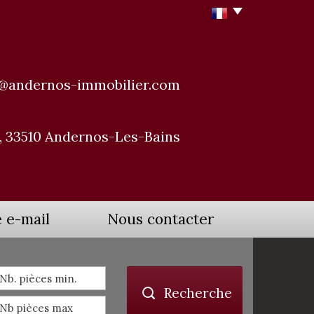
@andernos-immobilier.com
e, 33510 Andernos-Les-Bains
te e-mail
Nous contacter
Recherche