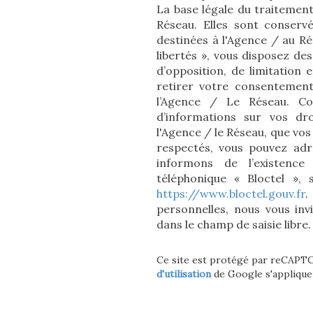
La base légale du traitement
Réseau. Elles sont conserv
destinées à l'Agence / au R
libertés », vous disposez des
d’opposition, de limitation
retirer votre consentemen
l’Agence / Le Réseau. Co
d’informations sur vos dro
l'Agence / le Réseau, que vos
respectés, vous pouvez adr
informons de l’existence
téléphonique « Bloctel », 
https://www.bloctel.gouv.fr
.
personnelles, nous vous inv
dans le champ de saisie libre.
Ce site est protégé par reCAPT
d'utilisation
de Google s'applique