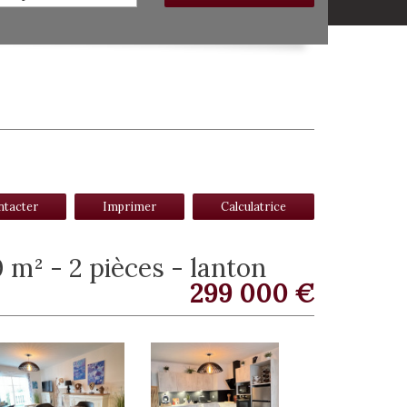
ntacter
Imprimer
Calculatrice
 m² - 2 pièces - lanton
299 000
€