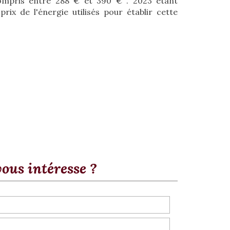
ompris entre 288 € et 390 € . 2023 étant
rix de l'énergie utilisés pour établir cette
vous intéresse ?