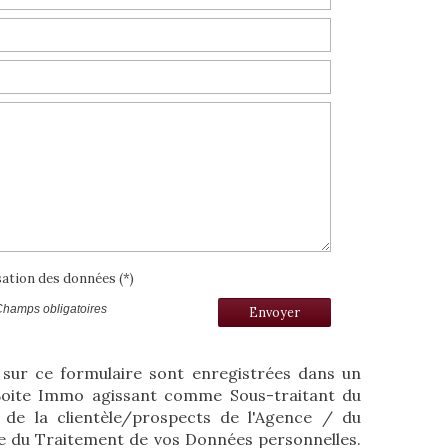
isation des données (*)
Champs obligatoires
Envoyer
s sur ce formulaire sont enregistrées dans un
 Boite Immo agissant comme Sous-traitant du
 de la clientèle/prospects de l'Agence / du
e du Traitement de vos Données personnelles.