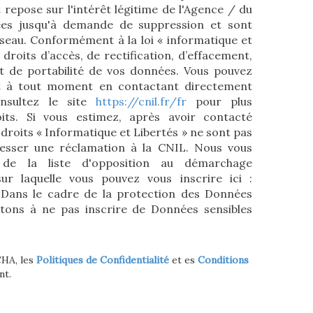
 repose sur l'intérêt légitime de l'Agence / du
ées jusqu'à demande de suppression et sont
éseau. Conformément à la loi « informatique et
 droits d’accès, de rectification, d’effacement,
 et de portabilité de vos données. Vous pouvez
t à tout moment en contactant directement
nsultez le site
https://cnil.fr/fr
pour plus
its. Si vous estimez, après avoir contacté
 droits « Informatique et Libertés » ne sont pas
esser une réclamation à la CNIL. Nous vous
 de la liste d'opposition au démarchage
sur laquelle vous pouvez vous inscrire ici :
 Dans le cadre de la protection des Données
itons à ne pas inscrire de Données sensibles
CHA, les
Politiques de Confidentialité
et es
Conditions
nt.