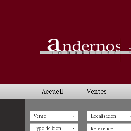
Accueil
Ventes
Vente
Localisation
Type de bien