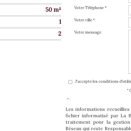
Votre Téléphone *
50 m²
Votre ville *
1
Votre message
2
J'accepte les conditions d'util
* 
* :
Les informations recueillie
fichier informatisé par La
traitement pour la gestion
Réseau qui reste Responsabl