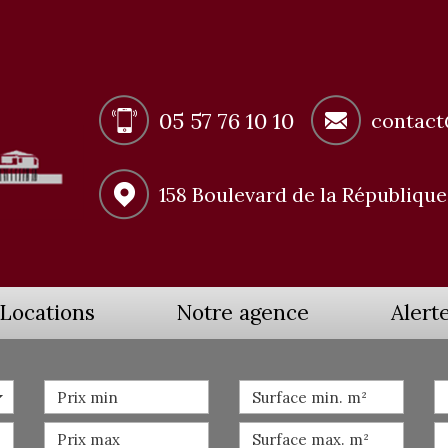
05 57 76 10 10
contact
158 Boulevard de la Républiqu
Locations
Notre agence
Aler